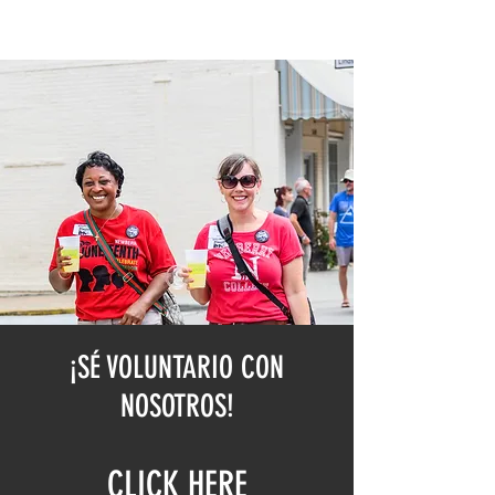
¡SÉ VOLUNTARIO CON
NOSOTROS!
CLICK HERE