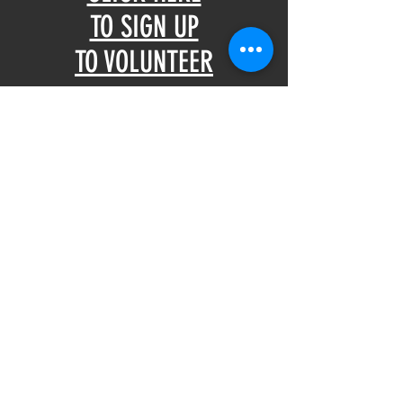
TO SIGN UP
TO VOLUNTEER
or
Call 321-1015